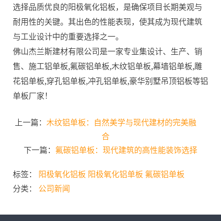
选择品质优良的阳极氧化铝板，是确保项目长期美观与
耐用性的关键。其出色的性能表现，使其成为现代建筑
与工业设计中的重要选择之一。
佛山杰兰斯建材有限公司是一家专业集设计、生产、销
售、施工铝单板,氟碳铝单板,木纹铝单板,幕墙铝单板,雕
花铝单板,穿孔铝单板,冲孔铝单板,豪华别墅吊顶铝板等铝
单板厂家！
上一篇：
木纹铝单板：自然美学与现代建材的完美融
合
下一篇：
氟碳铝单板：现代建筑的高性能装饰选择
标签：
阳极氧化铝板
阳极氧化铝单板
氟碳铝单板
分类：
公司新闻