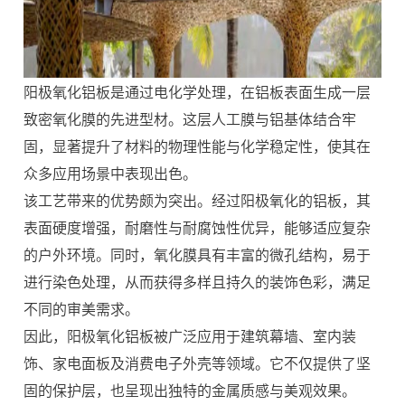
阳极氧化铝板
是通过电化学处理，在铝板表面生成一层
致密氧化膜的先进型材。这层人工膜与铝基体结合牢
固，显著提升了材料的物理性能与化学稳定性，使其在
众多应用场景中表现出色。
该工艺带来的优势颇为突出。经过阳极氧化的铝板，其
表面硬度增强，耐磨性与耐腐蚀性优异，能够适应复杂
的户外环境。同时，氧化膜具有丰富的微孔结构，易于
进行染色处理，从而获得多样且持久的装饰色彩，满足
不同的审美需求。
因此，阳极氧化铝板被广泛应用于建筑幕墙、室内装
饰、家电面板及消费电子外壳等领域。它不仅提供了坚
固的保护层，也呈现出独特的金属质感与美观效果。