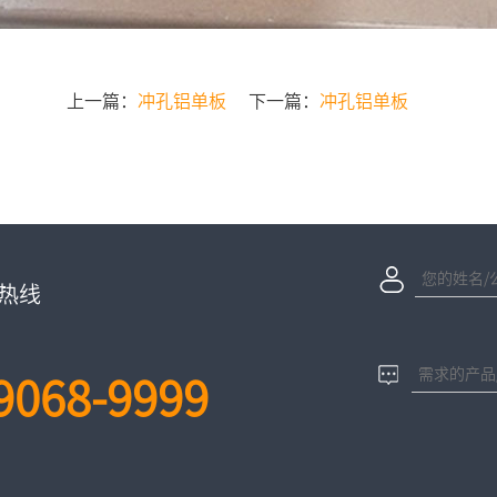
上一篇：
冲孔铝单板
下一篇：
冲孔铝单板
热线
9068-9999