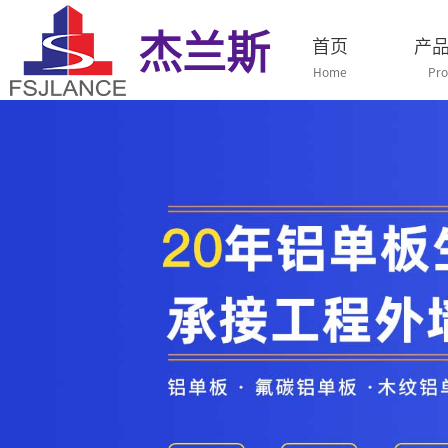
杰兰斯
首页
产
Home
Pro
铝单板
雕花铝
外墙铝
关于我们
公司新闻
工程案例