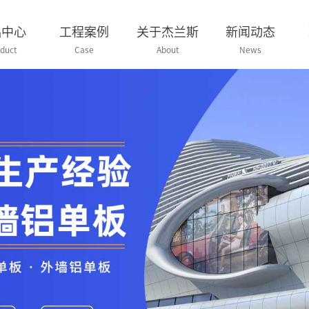
品中心
工程案例
关于杰兰斯
新闻动态
duct
Case
About
News
氟碳铝单板
幕
单板
冲孔铝单板
弧
单板
造型铝单板
仿
资质荣誉
行业资讯
公司环境