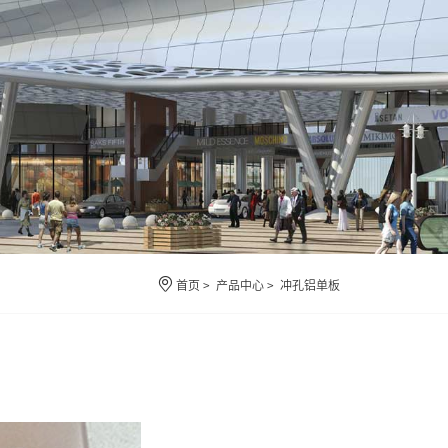
首页
>
产品中心
>
冲孔铝单板