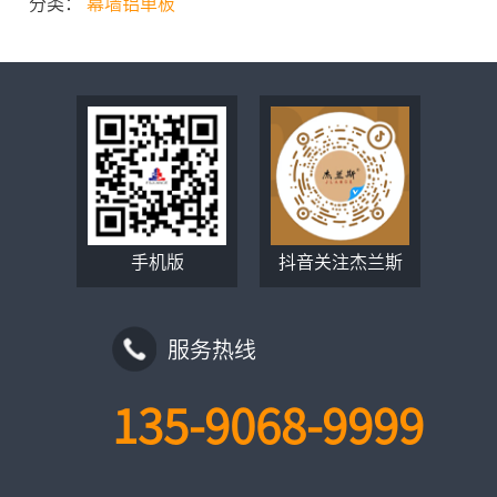
分类：
幕墙铝单板
手机版
抖音关注杰兰斯
服务热线
135-9068-9999