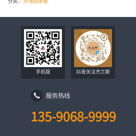
分类：
外墙铝单板
手机版
抖音关注杰兰斯
服务热线
135-9068-9999