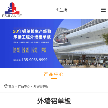
杰兰斯
产品中心
首页
>
产品中心
>
外墙铝单板
外墙铝单板