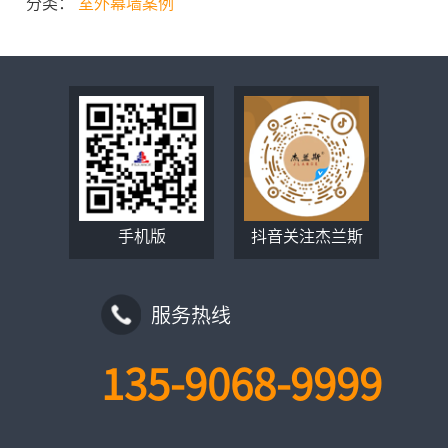
分类：
室外幕墙案例
手机版
抖音关注杰兰斯
服务热线
135-9068-9999