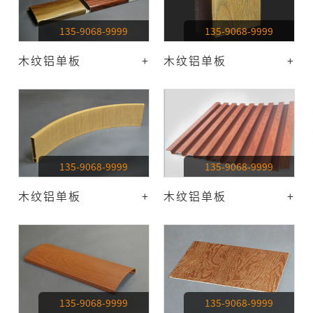
135-9068-9999
135-9068-9999
木纹铝单板
+
木纹铝单板
+
135-9068-9999
135-9068-9999
木纹铝单板
+
木纹铝单板
+
135-9068-9999
135-9068-9999